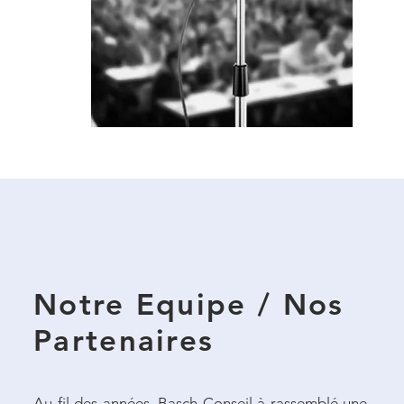
Notre Equipe / Nos
Partenaires
Au fil des années, Basch Conseil à rassemblé une